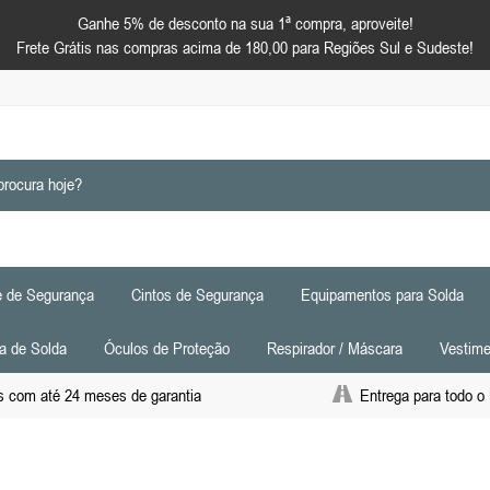
Ganhe 5% de desconto na sua 1ª compra, aproveite!
Frete Grátis nas compras acima de 180,00 para Regiões Sul e Sudeste!
 de Segurança
Cintos de Segurança
Equipamentos para Solda
a de Solda
Óculos de Proteção
Respirador / Máscara
Vestime
 com até 24 meses de garantia
Entrega para todo o 