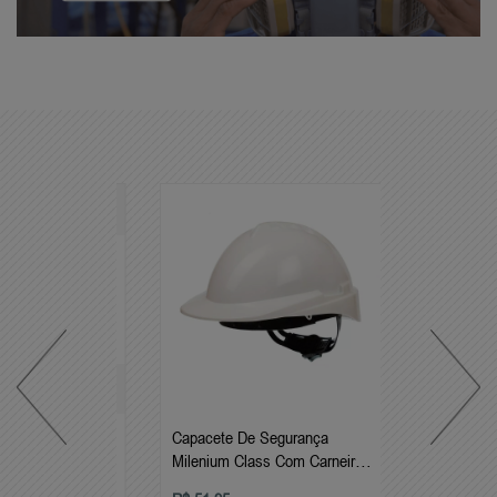
Capacete De Segurança
Milenium Class Com Carneira
Catraca E Jugular -libus