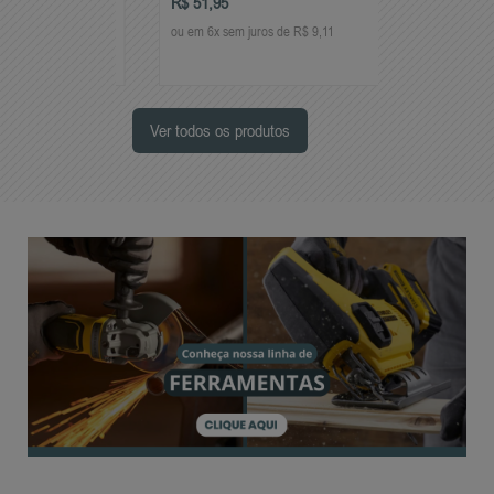
R$ 51,95
ou em 6x sem juros de R$ 9,11
Ver todos os produtos