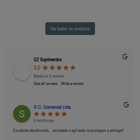
Ver todos os produtos
DZ Suprimentos
5.0
Based on 6 reviews
See all reviews
Write a review
S.C. Comercial Ltda.
6 months ago
Excelente atendimento…seriedade e agilidade na postagem e entrega!!