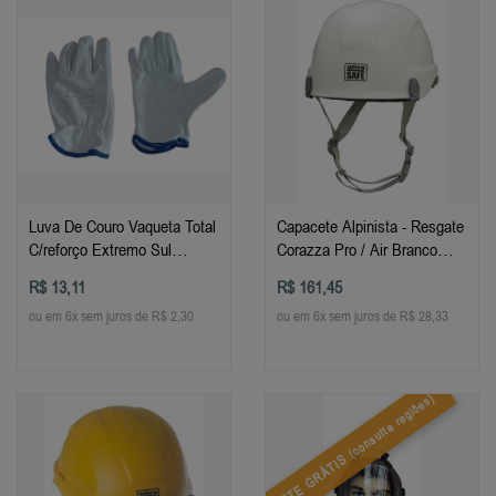
Luva De Couro Vaqueta Total
Capacete Alpinista - Resgate
C/reforço Extremo Sul
Corazza Pro / Air Branco
Tamanhos
Ultrasafe
R$ 13,11
R$ 161,45
ou em 6x sem juros de R$ 2,30
ou em 6x sem juros de R$ 28,33
(consulte regiões)
FRETE GRÁTIS