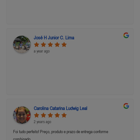
José H Junior C. Lima
a year ago
Carolina Catarina Ludwig Leal
2 years ago
Foi tudo perfeito! Preço, produto e prazo de entrega conforme
combinado.