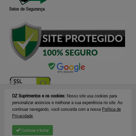
Selos de Segurança
DZ Suprimentos e os cookies:
Nosso site usa cookies para
personalizar anúncios e melhorar a sua experiência no site. Ao
continuar navegando, você concorda com a nossa
Política de
© Copyright 2026 - DZ Suprimentos - CNPJ: 46.280.667/0001-96 |
Rua
Privacidade
.
Gertrudes Boldt, 467 - Serra Alta - São Bento do Sul - SC | CEP: 89291-
040
Continuar e fechar